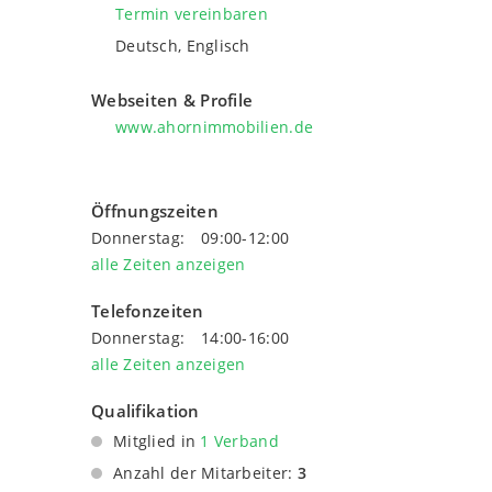
Termin vereinbaren
Deutsch, Englisch
Webseiten & Profile
www.ahornimmobilien.de
Öffnungszeiten
Donnerstag:
09:00-12:00
alle Zeiten anzeigen
Telefonzeiten
Donnerstag:
14:00-16:00
alle Zeiten anzeigen
Qualifikation
Mitglied in
1 Verband
BVFI - Bundesverband für die
Anzahl der Mitarbeiter:
3
Immobilienwirtschaft, Mehrwert- und