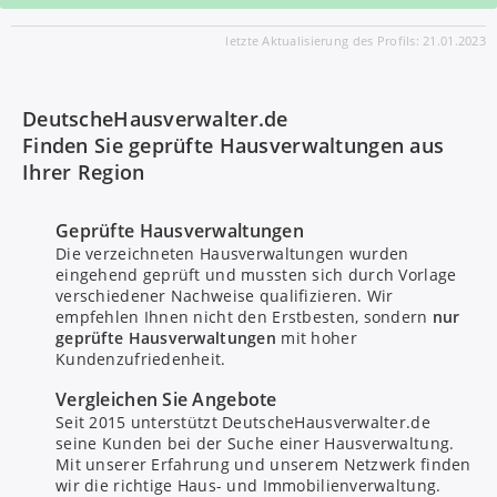
letzte Aktualisierung des Profils: 21.01.2023
DeutscheHausverwalter.de
Finden Sie geprüfte Hausverwaltungen aus
Ihrer Region
Geprüfte Hausverwaltungen
Die verzeichneten Hausverwaltungen wurden
eingehend geprüft und mussten sich durch Vorlage
verschiedener Nachweise qualifizieren. Wir
empfehlen Ihnen nicht den Erstbesten, sondern
nur
geprüfte Hausverwaltungen
mit hoher
Kundenzufriedenheit.
Bitte um Rückruf
Vergleichen Sie Angebote
Seit 2015 unterstützt DeutscheHausverwalter.de
seine Kunden bei der Suche einer Hausverwaltung.
Nachricht senden
Mit unserer Erfahrung und unserem Netzwerk finden
wir die richtige Haus- und Immobilienverwaltung.