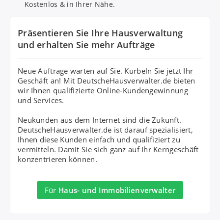
Kostenlos & in Ihrer Nähe.
Mit Absenden stimmen Sie dem
Datenschutz
zu.
Präsentieren Sie Ihre Hausverwaltung
und erhalten Sie mehr Aufträge
Neue Aufträge warten auf Sie. Kurbeln Sie jetzt Ihr
Geschäft an! Mit DeutscheHausverwalter.de bieten
wir Ihnen qualifizierte Online-Kundengewinnung
und Services.
Neukunden aus dem Internet sind die Zukunft.
DeutscheHausverwalter.de ist darauf spezialisiert,
Ihnen diese Kunden einfach und qualifiziert zu
vermitteln. Damit Sie sich ganz auf Ihr Kerngeschäft
konzentrieren können.
Für
Haus- und Immobilienverwalter