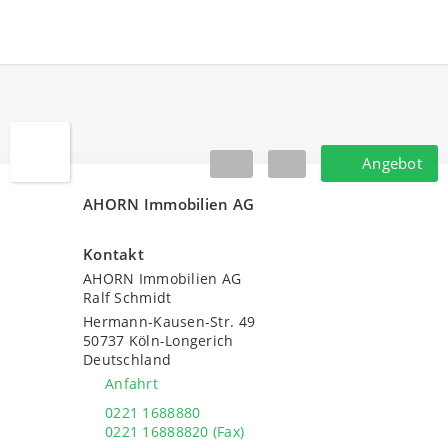
AHORN Immobilien AG
Angebot
Angebot
AHORN Immobilien AG
Kontakt
AHORN Immobilien AG
Ralf Schmidt
Hermann-Kausen-Str. 49
50737
Köln-Longerich
Deutschland
Anfahrt
0221 1688880
0221 16888820 (Fax)