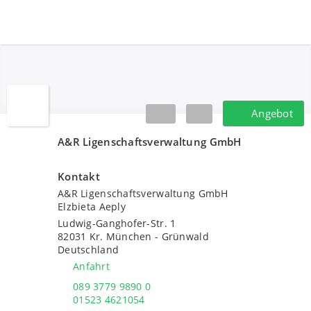
A&R Ligenschaftsverwaltung GmbH
Angebot
Angebot
A&R Ligenschaftsverwaltung GmbH
Kontakt
A&R Ligenschaftsverwaltung GmbH
Elzbieta Aeply
Ludwig-Ganghofer-Str. 1
82031
Kr. München - Grünwald
Deutschland
Anfahrt
089 3779 9890 0
01523 4621054