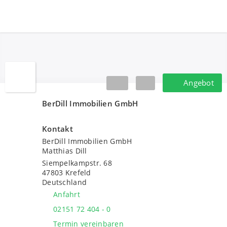
BerDill Immobilien GmbH
Angebot
Angebot
BerDill Immobilien GmbH
Kontakt
BerDill Immobilien GmbH
Matthias Dill
Siempelkampstr. 68
47803
Krefeld
Deutschland
Anfahrt
02151 72 404 - 0
Termin vereinbaren