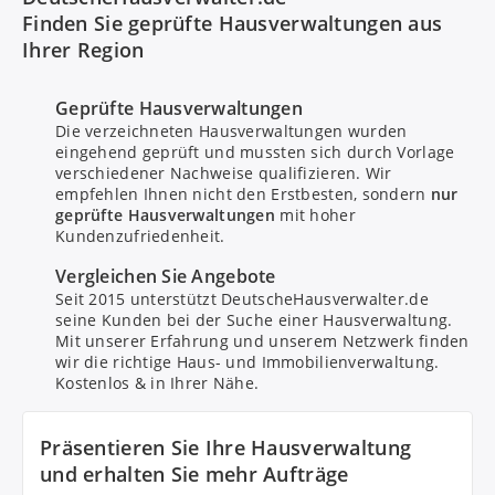
Finden Sie geprüfte Hausverwaltungen aus
Ihrer Region
Geprüfte Hausverwaltungen
Die verzeichneten Hausverwaltungen wurden
eingehend geprüft und mussten sich durch Vorlage
verschiedener Nachweise qualifizieren. Wir
empfehlen Ihnen nicht den Erstbesten, sondern
nur
geprüfte Hausverwaltungen
mit hoher
Kundenzufriedenheit.
Bitte um Rückruf
Vergleichen Sie Angebote
Seit 2015 unterstützt DeutscheHausverwalter.de
seine Kunden bei der Suche einer Hausverwaltung.
Nachricht senden
Mit unserer Erfahrung und unserem Netzwerk finden
wir die richtige Haus- und Immobilienverwaltung.
Kostenlos & in Ihrer Nähe.
Mit Absenden stimmen Sie dem
Datenschutz
zu.
Präsentieren Sie Ihre Hausverwaltung
und erhalten Sie mehr Aufträge