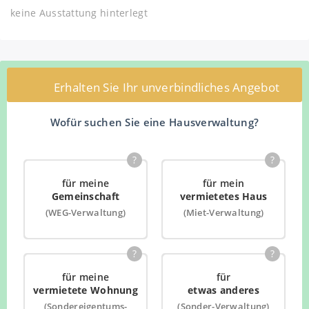
keine Ausstattung hinterlegt
Erhalten Sie Ihr unverbindliches Angebot
Wofür suchen Sie eine Hausverwaltung?
?
?
für meine
für mein
Gemeinschaft
vermietetes Haus
(WEG-Verwaltung)
(Miet-Verwaltung)
?
?
für meine
für
vermietete Wohnung
etwas anderes
(Sondereigentums-
(Sonder-Verwaltung)