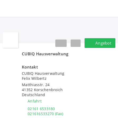
CUBIQ Hausverwaltung
Angebot
Angebot
CUBIQ Hausverwaltung
Kontakt
CUBIQ Hausverwaltung
Felix Wilbertz
Matthiasstr. 24
41352
Korschenbroich
Deutschland
Anfahrt
02161 6533180
021616533270 (Fax)