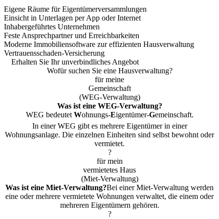
Eigene Räume für Eigentümerversammlungen
Einsicht in Unterlagen per App oder Internet
Inhabergeführtes Unternehmen
Feste Ansprechpartner und Erreichbarkeiten
Moderne Immobiliensoftware zur effizienten Hausverwaltung
Vertrauensschaden-Versicherung
Erhalten Sie Ihr unverbindliches Angebot
Wofür suchen Sie eine Hausverwaltung?
für meine
Gemeinschaft
(WEG-Verwaltung)
Was ist eine
WEG
-Verwaltung?
WEG bedeutet
W
ohnungs-
E
igentümer-
G
emeinschaft.
In einer WEG gibt es mehrere Eigentümer in einer
Wohnungsanlage. Die einzelnen Einheiten sind selbst bewohnt oder
vermietet.
?
für mein
vermietetes Haus
(Miet-Verwaltung)
Was ist eine
Miet
-Verwaltung?
Bei einer Miet-Verwaltung werden
eine oder mehrere vermietete Wohnungen verwaltet, die einem oder
mehreren Eigentümern gehören.
?