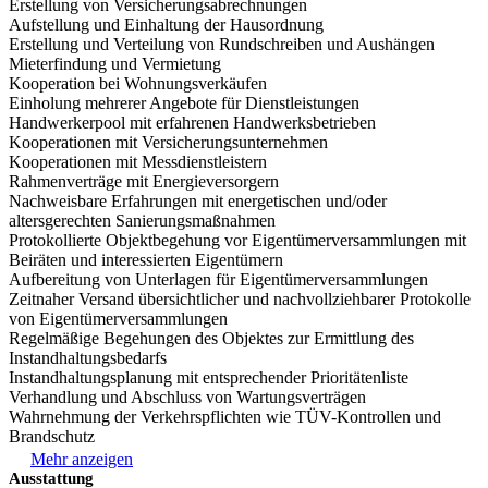
Erstellung von Versicherungsabrechnungen
Aufstellung und Einhaltung der Hausordnung
Erstellung und Verteilung von Rundschreiben und Aushängen
Mieterfindung und Vermietung
Kooperation bei Wohnungsverkäufen
Einholung mehrerer Angebote für Dienstleistungen
Handwerkerpool mit erfahrenen Handwerksbetrieben
Kooperationen mit Versicherungsunternehmen
Kooperationen mit Messdienstleistern
Rahmenverträge mit Energieversorgern
Nachweisbare Erfahrungen mit energetischen und/oder
altersgerechten Sanierungsmaßnahmen
Protokollierte Objektbegehung vor Eigentümerversammlungen mit
Beiräten und interessierten Eigentümern
Aufbereitung von Unterlagen für Eigentümerversammlungen
Zeitnaher Versand übersichtlicher und nachvollziehbarer Protokolle
von Eigentümerversammlungen
Regelmäßige Begehungen des Objektes zur Ermittlung des
Instandhaltungsbedarfs
Instandhaltungsplanung mit entsprechender Prioritätenliste
Verhandlung und Abschluss von Wartungsverträgen
Wahrnehmung der Verkehrspflichten wie TÜV-Kontrollen und
Brandschutz
Mehr anzeigen
Ausstattung