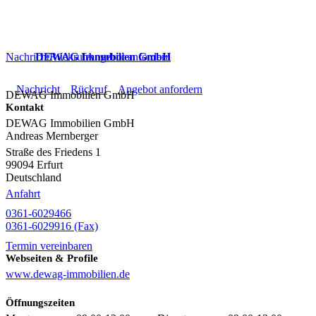
Nachricht
DEWAG Immobilien GmbH
Rückruf
Angebot
anfordern
Nachricht
Rückruf
Angebot
anfordern
DEWAG Immobilien GmbH
Kontakt
DEWAG Immobilien GmbH
Andreas Mernberger
Straße des Friedens 1
99094
Erfurt
Deutschland
Anfahrt
0361-6029466
0361-6029916 (Fax)
Termin vereinbaren
Webseiten & Profile
www.dewag-immobilien.de
Öffnungszeiten