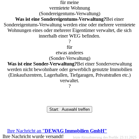
für meine
vermietete Wohnung
(Sondereigentums-Verwaltung)
Was ist eine
Sondereigentums
-Verwaltung?
Bei einer
Sondereigentums-Verwaltung werden eine oder mehrere vermietete
Wohnungen eines oder mehrerer Eigentümer verwaltet, die sich
innerhalb einer WEG befinden.
?
für
etwas anderes
(Sonder-Verwaltung)
Was ist eine
Sonder
-Verwaltung?
Bei einer Sonderverwaltung
werden nicht bewohnbare oder gewerblich genutzte Immobilien
(Einkaufszentren, Lagerhallen, Tiefgaragen, Privatstraßen etc.)
verwaltet.
?
Start: Auswahl treffen
Ihre Nachricht an "
DEWAG Immobilien GmbH"
Ihre Nachricht wurde versandt!
letzte Aktualisierung des Profils: 23.11.2025