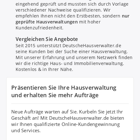
eingehend geprüft und mussten sich durch Vorlage
verschiedener Nachweise qualifizieren. Wir
empfehlen Ihnen nicht den Erstbesten, sondern
nur
geprüfte Hausverwaltungen
mit hoher
Kundenzufriedenheit.
Bitte um Rückruf
Vergleichen Sie Angebote
Seit 2015 unterstützt DeutscheHausverwalter.de
seine Kunden bei der Suche einer Hausverwaltung.
Nachricht senden
Mit unserer Erfahrung und unserem Netzwerk finden
wir die richtige Haus- und Immobilienverwaltung.
Kostenlos & in Ihrer Nähe.
Mit Absenden stimmen Sie dem
Datenschutz
zu.
Präsentieren Sie Ihre Hausverwaltung
und erhalten Sie mehr Aufträge
Neue Aufträge warten auf Sie. Kurbeln Sie jetzt Ihr
Geschäft an! Mit DeutscheHausverwalter.de bieten
wir Ihnen qualifizierte Online-Kundengewinnung
und Services.