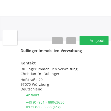
Dullinger Immobilien Verwaltung
Angebot
Angebot
Dullinger Immobilien Verwaltung
Kontakt
Dullinger Immobilien Verwaltung
Christian Dr. Dullinger
Hofstraße 20
97070
Würzburg
Deutschland
Anfahrt
+49 (0) 931 - 88063636
0931 88063638 (Fax)