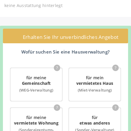
keine Ausstattung hinterlegt
Erhalten Sie Ihr unverbindliches Angebot
Wofür suchen Sie eine Hausverwaltung?
?
?
für meine
für mein
Gemeinschaft
vermietetes Haus
(WEG-Verwaltung)
(Miet-Verwaltung)
?
?
für meine
für
vermietete Wohnung
etwas anderes
(Sondereigentums-
(Sonder-Verwaltung)