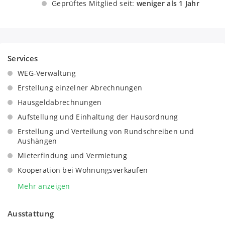
Geprüftes Mitglied seit:
weniger als 1 Jahr
Services
WEG-Verwaltung
Erstellung einzelner Abrechnungen
Hausgeldabrechnungen
Aufstellung und Einhaltung der Hausordnung
Erstellung und Verteilung von Rundschreiben und
Aushängen
Mieterfindung und Vermietung
Kooperation bei Wohnungsverkäufen
Handwerkerpool mit erfahrenen Handwerksbetrieben
Mehr anzeigen
Kooperationen mit Versicherungsunternehmen
Ausstattung
Kooperationen mit Messdienstleistern