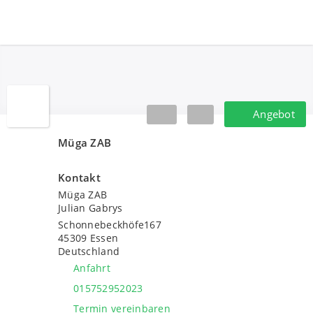
Müga ZAB
Angebot
Angebot
Müga ZAB
Kontakt
Müga ZAB
Julian Gabrys
Schonnebeckhöfe167
45309
Essen
Deutschland
Anfahrt
015752952023
Termin vereinbaren