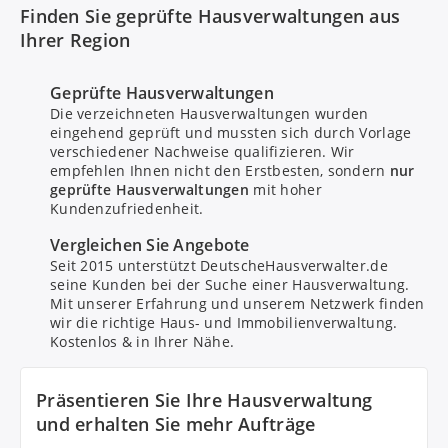
Finden Sie geprüfte Hausverwaltungen aus
Ihrer Region
Geprüfte Hausverwaltungen
Die verzeichneten Hausverwaltungen wurden
eingehend geprüft und mussten sich durch Vorlage
verschiedener Nachweise qualifizieren. Wir
empfehlen Ihnen nicht den Erstbesten, sondern
nur
geprüfte Hausverwaltungen
mit hoher
Kundenzufriedenheit.
Bitte um Rückruf
Vergleichen Sie Angebote
Seit 2015 unterstützt DeutscheHausverwalter.de
seine Kunden bei der Suche einer Hausverwaltung.
Nachricht senden
Mit unserer Erfahrung und unserem Netzwerk finden
wir die richtige Haus- und Immobilienverwaltung.
Kostenlos & in Ihrer Nähe.
Mit Absenden stimmen Sie dem
Datenschutz
zu.
Präsentieren Sie Ihre Hausverwaltung
und erhalten Sie mehr Aufträge