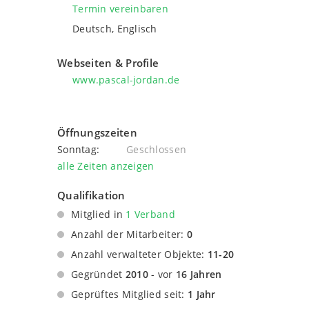
Termin vereinbaren
Deutsch, Englisch
Webseiten & Profile
www.pascal-jordan.de
Öffnungszeiten
Sonntag:
Geschlossen
alle Zeiten anzeigen
Qualifikation
Mitglied in
1 Verband
in einem anderen Verband Mitglied
Anzahl der Mitarbeiter:
0
Anzahl verwalteter Objekte:
11-20
Gegründet
2010
- vor
16 Jahren
Geprüftes Mitglied seit:
1 Jahr