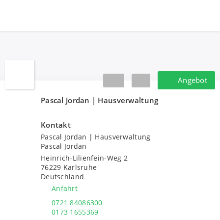
Pascal Jordan | Hausverwaltung
Angebot
Angebot
Pascal Jordan | Hausverwaltung
Kontakt
Pascal Jordan | Hausverwaltung
Pascal Jordan
Heinrich-Lilienfein-Weg 2
76229
Karlsruhe
Deutschland
Anfahrt
0721 84086300
0173 1655369