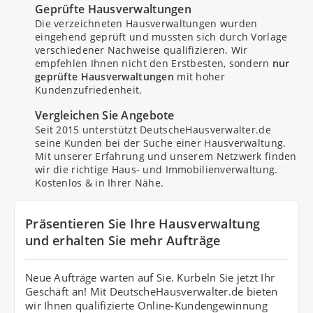
Geprüfte Hausverwaltungen
Die verzeichneten Hausverwaltungen wurden
eingehend geprüft und mussten sich durch Vorlage
verschiedener Nachweise qualifizieren. Wir
empfehlen Ihnen nicht den Erstbesten, sondern
nur
geprüfte Hausverwaltungen
mit hoher
Kundenzufriedenheit.
Bitte um Rückruf
Vergleichen Sie Angebote
Seit 2015 unterstützt DeutscheHausverwalter.de
seine Kunden bei der Suche einer Hausverwaltung.
Nachricht senden
Mit unserer Erfahrung und unserem Netzwerk finden
wir die richtige Haus- und Immobilienverwaltung.
Kostenlos & in Ihrer Nähe.
Mit Absenden stimmen Sie dem
Datenschutz
zu.
Präsentieren Sie Ihre Hausverwaltung
und erhalten Sie mehr Aufträge
Neue Aufträge warten auf Sie. Kurbeln Sie jetzt Ihr
Geschäft an! Mit DeutscheHausverwalter.de bieten
wir Ihnen qualifizierte Online-Kundengewinnung