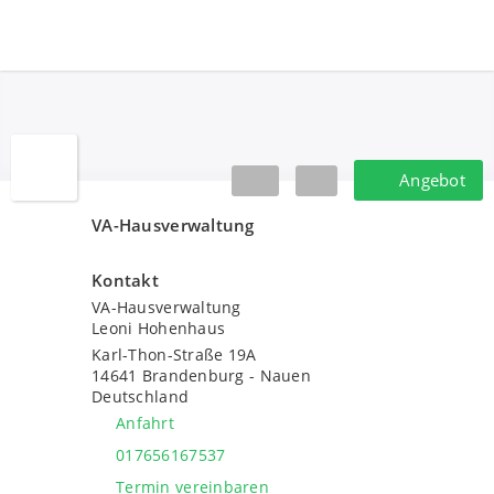
VA-Hausverwaltung
Angebot
Angebot
VA-Hausverwaltung
Kontakt
VA-Hausverwaltung
Leoni Hohenhaus
Karl-Thon-Straße 19A
14641
Brandenburg - Nauen
Deutschland
Anfahrt
017656167537
Termin vereinbaren