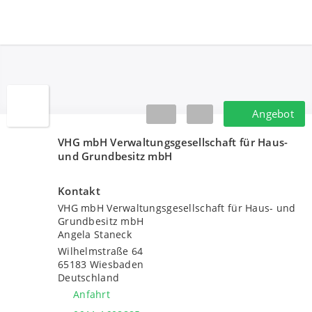
VHG mbH Verwaltungsgesellschaft für Hau
Angebot
Angebot
VHG mbH Verwaltungsgesellschaft für Haus-
und Grundbesitz mbH
Kontakt
VHG mbH Verwaltungsgesellschaft für Haus- und
Grundbesitz mbH
Angela Staneck
Wilhelmstraße 64
65183
Wiesbaden
Deutschland
Anfahrt