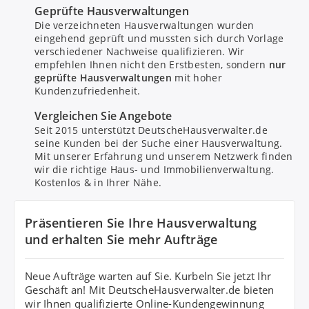
Geprüfte Hausverwaltungen
Die verzeichneten Hausverwaltungen wurden
eingehend geprüft und mussten sich durch Vorlage
verschiedener Nachweise qualifizieren. Wir
empfehlen Ihnen nicht den Erstbesten, sondern
nur
geprüfte Hausverwaltungen
mit hoher
Kundenzufriedenheit.
Bitte um Rückruf
Vergleichen Sie Angebote
Seit 2015 unterstützt DeutscheHausverwalter.de
seine Kunden bei der Suche einer Hausverwaltung.
Nachricht senden
Mit unserer Erfahrung und unserem Netzwerk finden
wir die richtige Haus- und Immobilienverwaltung.
Kostenlos & in Ihrer Nähe.
Mit Absenden stimmen Sie dem
Datenschutz
zu.
Präsentieren Sie Ihre Hausverwaltung
und erhalten Sie mehr Aufträge
Neue Aufträge warten auf Sie. Kurbeln Sie jetzt Ihr
Geschäft an! Mit DeutscheHausverwalter.de bieten
wir Ihnen qualifizierte Online-Kundengewinnung