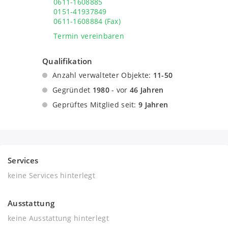
0611-1608885
0151-41937849
0611-1608884 (Fax)
Termin vereinbaren
Qualifikation
Anzahl verwalteter Objekte:
11-50
Gegründet
1980
- vor
46 Jahren
Geprüftes Mitglied seit:
9 Jahren
Services
keine Services hinterlegt
Ausstattung
keine Ausstattung hinterlegt